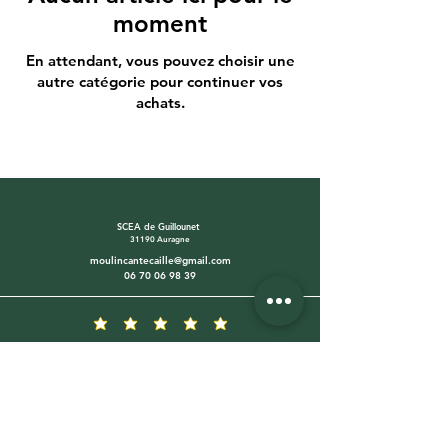
moment
En attendant, vous pouvez choisir une
autre catégorie pour continuer vos
achats.
SCEA de Guillounet
31190 Auragne
moulincantecaille@gmail.com
06 70 06 98 39