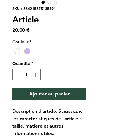
SKU : 364215375135191
Article
Prix
20,00 €
Couleur
*
Quantité
*
Ajouter au panier
Description d'article. Saisissez ici 
les caractéristiques de l'article : 
taille, matière et autres 
informations utiles.